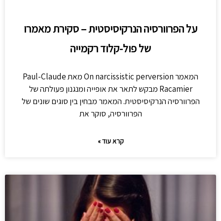
על הפרוורסיה הנרקיסיסטית – סקירת מאמרו
של פול-קלוד רקמייה
המאמר On narcissistic perversion מאת Paul-Claude
Racamier מבקש לתאר את אופייה ומנגנון פעולתה של
הפרוורסיה הנרקיסיסטית. המאמר מבחין בין סוגים שונים של
הפרוורסיה, סוקר את
קרא עוד »