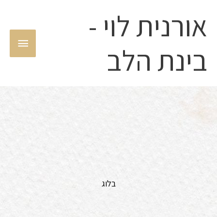
ילוג
אורנית לוי -
תפריט
תוכן
ראשי
בינת הלב
בלוג