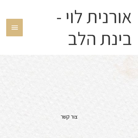
ילוג
אורנית לוי -
תפריט
תוכן
ראשי
בינת הלב
צור קשר